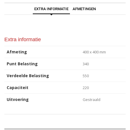
EXTRA INFORMATIE
AFMETINGEN
Extra informatie
Afmeting
400 x 400 mm
Punt Belasting
340
Verdeelde Belasting
550
Capaciteit
220
Uitvoering
Gestraald