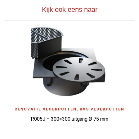
Kijk ook eens naar
RENOVATIE VLOERPUTTEN
,
RVS VLOERPUTTEN
P.005J – 300×300 uitgang Ø 75 mm