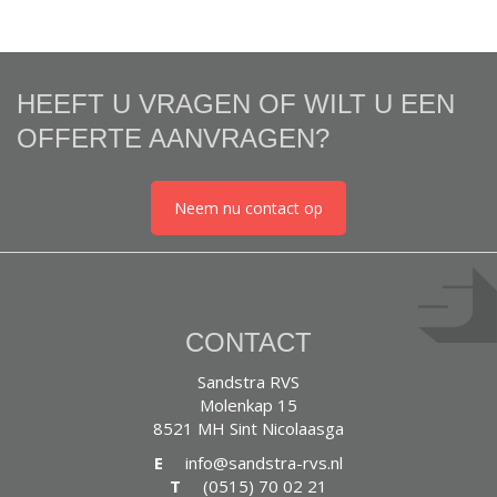
HEEFT U VRAGEN OF WILT U EEN
OFFERTE AANVRAGEN?
Neem nu contact op
CONTACT
Sandstra RVS
Molenkap 15
8521 MH Sint Nicolaasga
E
info@sandstra-rvs.nl
T
(0515) 70 02 21