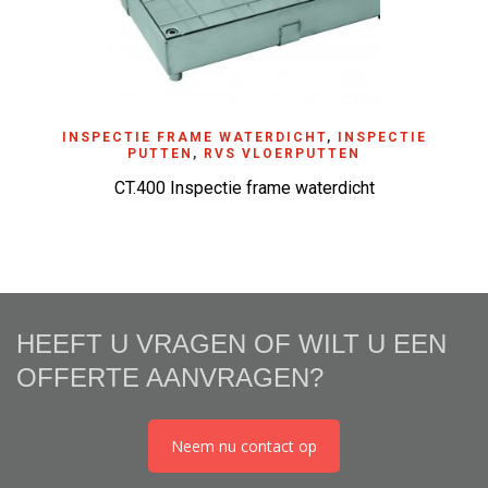
INSPECTIE FRAME WATERDICHT
,
INSPECTIE
PUTTEN
,
RVS VLOERPUTTEN
CT.400 Inspectie frame waterdicht
HEEFT U VRAGEN OF WILT U EEN
OFFERTE AANVRAGEN?
Neem nu contact op