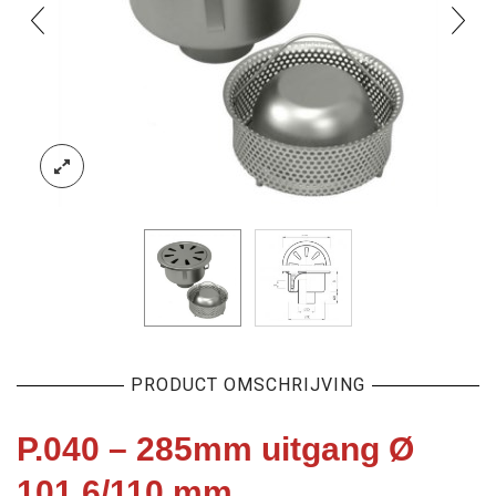
PRODUCT OMSCHRIJVING
P.040 – 285mm uitgang Ø
101.6/110 mm