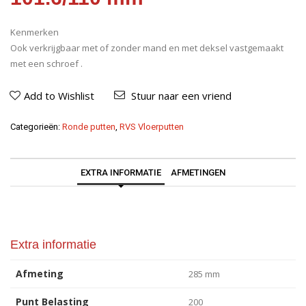
Kenmerken
Ook verkrijgbaar met of zonder mand en met deksel vastgemaakt
met een schroef .
Add to Wishlist
Stuur naar een vriend
Categorieën:
Ronde putten
,
RVS Vloerputten
EXTRA INFORMATIE
AFMETINGEN
Extra informatie
Afmeting
285 mm
Punt Belasting
200