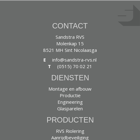
CONTACT
Sandstra RVS
Molenkap 15
8521 MH Sint Nicolaasga
E
info@sandstra-rvs.nl
T
(0515) 70 02 21
DIENSTEN
Montage en afbouw
Productie
Engineering
Glasparelen
PRODUCTEN
RVS Riolering
Aanrijdbeveiliging