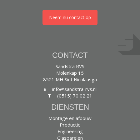
Neem nu contact op
CONTACT
Sandstra RVS
Molenkap 15
8521 MH Sint Nicolaasga
E
info@sandstra-rvs.nl
T
(0515) 70 02 21
DIENSTEN
Montage en afbouw
Productie
Engineering
Glasparelen