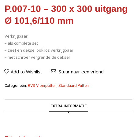
P.007-10 – 300 x 300 uitgang
Ø 101,6/110 mm
Verkrijgbaar:
– als complete set
– zeef en deksel ook los verkrijgbaar
– met schroef vergrendelde deksel
Add to Wishlist
Stuur naar een vriend
Categorieën:
RVS Vloerputten
,
Standaard Putten
EXTRA INFORMATIE