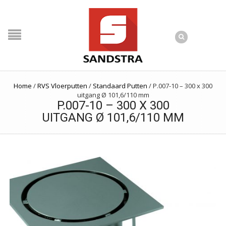
Home
/
RVS Vloerputten
/
Standaard Putten
/
P.007-10 – 300 x 300
uitgang Ø 101,6/110 mm
P.007-10 – 300 X 300
UITGANG Ø 101,6/110 MM