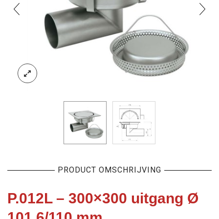
PRODUCT OMSCHRIJVING
P.012L – 300×300 uitgang Ø
101.6/110 mm