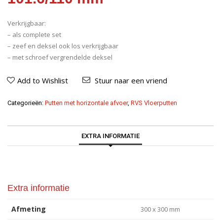
Verkrijgbaar:
– als complete set
– zeef en deksel ook los verkrijgbaar
– met schroef vergrendelde deksel
Add to Wishlist
Stuur naar een vriend
Categorieën:
Putten met horizontale afvoer
,
RVS Vloerputten
EXTRA INFORMATIE
Extra informatie
Afmeting
300 x 300 mm