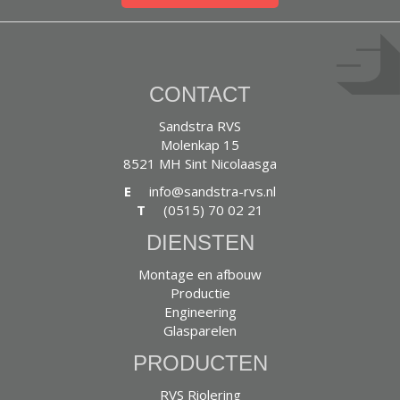
CONTACT
Sandstra RVS
Molenkap 15
8521 MH Sint Nicolaasga
E
info@sandstra-rvs.nl
T
(0515) 70 02 21
DIENSTEN
Montage en afbouw
Productie
Engineering
Glasparelen
PRODUCTEN
RVS Riolering