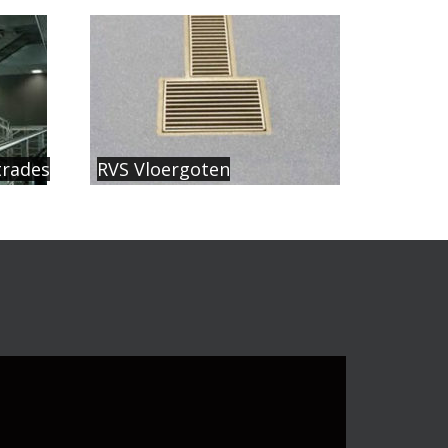
trades
RVS Vloergoten