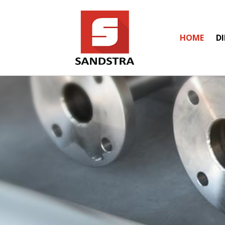
HOME
D