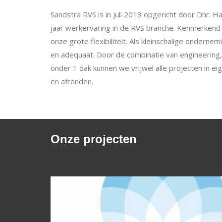
Sandstra RVS is in juli 2013 opgericht door Dhr. H
jaar werkervaring in de RVS branche. Kenmerkend v
onze grote flexibiliteit. Als kleinschalige onderne
en adequaat. Door de combinatie van engineering
onder 1 dak kunnen we vrijwel alle projecten in e
en afronden.
Onze projecten