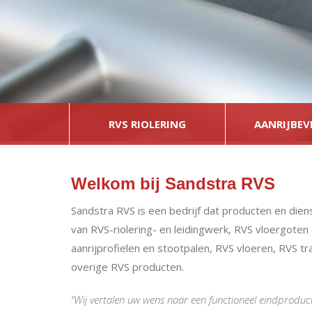
RVS RIOLERING
AANRIJBEV
Welkom bij Sandstra RVS
Sandstra RVS is een bedrijf dat producten en dien
van RVS-riolering- en leidingwerk, RVS vloergoten
aanrijprofielen en stootpalen, RVS vloeren, RVS t
overige RVS producten.
“Wij vertalen uw wens naar een functioneel eindproduc