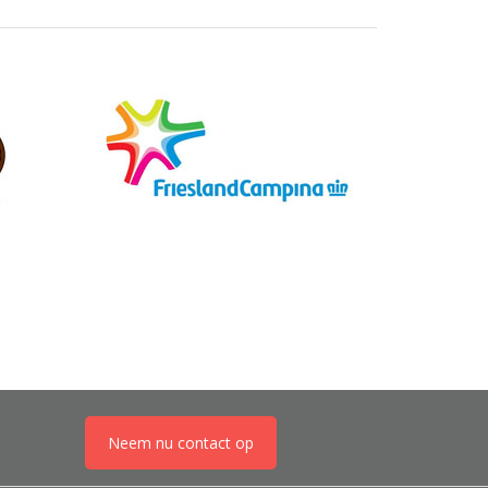
Neem nu contact op