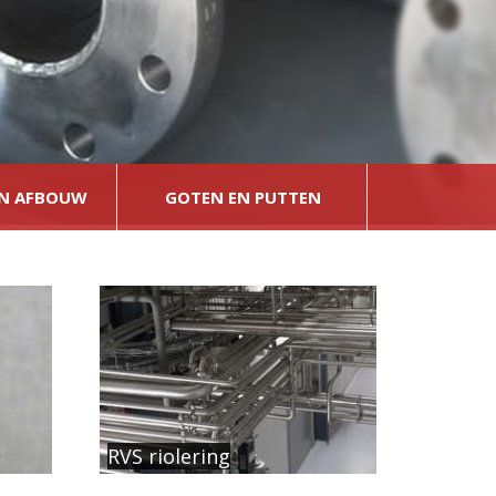
N AFBOUW
GOTEN EN PUTTEN
RVS riolering