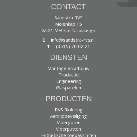
CONTACT
Sandstra RVS
Molenkap 15
8521 MH Sint Nicolaasga
E
info@sandstra-rvs.nl
T
(0515) 70 02 21
DIENSTEN
Montage en afbouw
Productie
Engineering
Glasparelen
PRODUCTEN
RVS Riolering
Aanrijdbeveiliging
Vloergoten
Vloerputten
Esthetische toepassingen