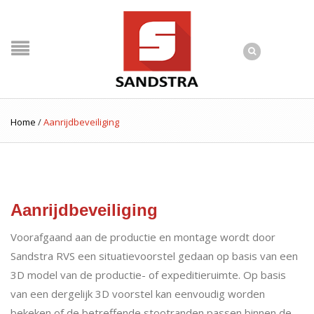
Home
/
Aanrijdbeveiliging
Aanrijdbeveiliging
Voorafgaand aan de productie en montage wordt door
Sandstra RVS een situatievoorstel gedaan op basis van een
3D model van de productie- of expeditieruimte. Op basis
van een dergelijk 3D voorstel kan eenvoudig worden
bekeken of de betreffende stootranden passen binnen de