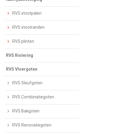
RVS stootpalen
RVS stootranden
RVS plinten
RVS Riolering
RVS Vloergoten
RVS Sleufgoten
RVS Combinatiegoten
RVS Bakgoten
RVS Renovatiegoten