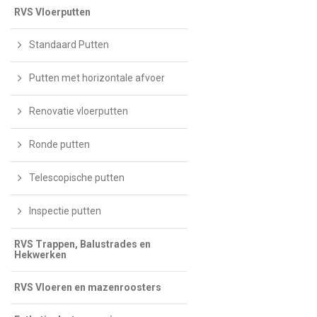
RVS Vloerputten
Standaard Putten
Putten met horizontale afvoer
Renovatie vloerputten
Ronde putten
Telescopische putten
Inspectie putten
RVS Trappen, Balustrades en
Hekwerken
RVS Vloeren en mazenroosters