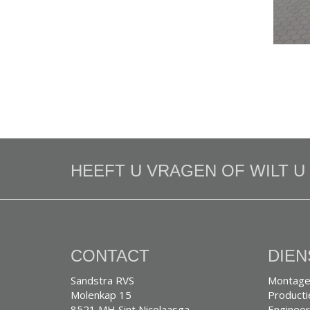
HEEFT U VRAGEN OF WILT 
CONTACT
DIEN
Sandstra RVS
Montage
Molenkap 15
Producti
8521 MH Sint Nicolaasga
Engineer