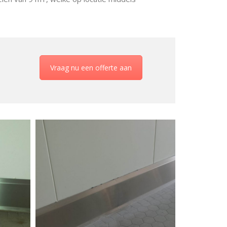
Vraag nu een offerte aan