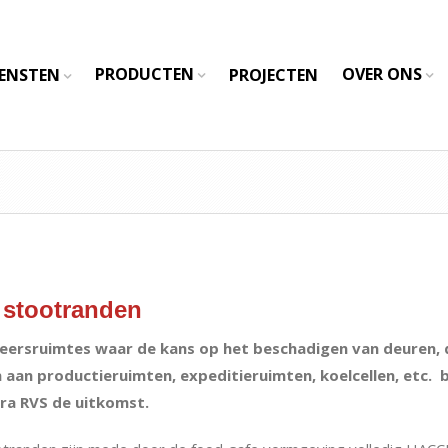
PRODUCTEN
OVER ONS
IENSTEN
PROJECTEN
stootranden
keersruimtes waar de kans op het beschadigen van deuren, 
 aan productieruimten, expeditieruimten, koelcellen, etc. 
ra RVS de uitkomst.