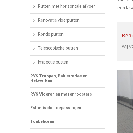
Putten met horizontale afvoer
een las
Renovatie vloerputten
Ronde putten
Beni
Wij v
Telescopische putten
Inspectie putten
RVS Trappen, Balustrades en
Hekwerken
RVS Vloeren en mazenroosters
Esthetische toepassingen
Toebehoren