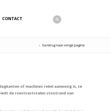
CONTACT
Ga terug naar vorige pagina
dagkanten of machines reëel aanwezig is, te
biedt de roestvaststalen stootrand van