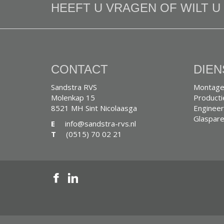
HEEFT U VRAGEN OF WILT 
CONTACT
DIEN
Sandstra RVS
Montage
Molenkap 15
Producti
8521 MH Sint Nicolaasga
Engineer
Glaspare
E
info@sandstra-rvs.nl
T
(0515) 70 02 21