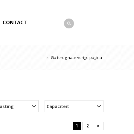
CONTACT
Ga terug naar vorige pagina
lasting
Capaciteit
1
2