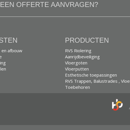
U EEN OFFERTE AANVRAGEN?
STEN
PRODUCTEN
 en afbouw
RVS Riolering
e
Aanrijdbeveiliging
ing
Vloergoten
len
Vloerputten
Esthetische toepassingen
RVS Trappen, Balustrades , Vlo
Toebehoren