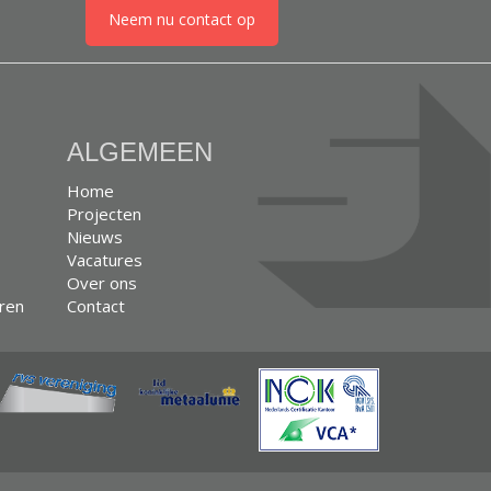
Neem nu contact op
ALGEMEEN
Home
Projecten
Nieuws
Vacatures
Over ons
eren
Contact