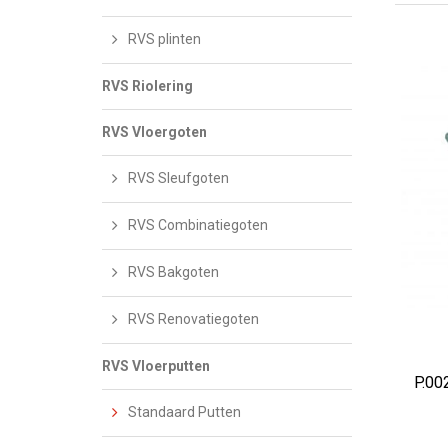
RVS plinten
RVS Riolering
RVS Vloergoten
RVS Sleufgoten
RVS Combinatiegoten
RVS Bakgoten
RVS Renovatiegoten
AD
RVS Vloerputten
P.00
Standaard Putten