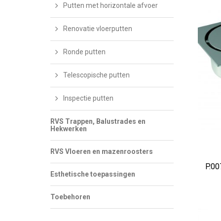
Putten met horizontale afvoer
Renovatie vloerputten
Ronde putten
Telescopische putten
Inspectie putten
RVS Trappen, Balustrades en
Hekwerken
AD
RVS Vloeren en mazenroosters
P.00
Esthetische toepassingen
Toebehoren