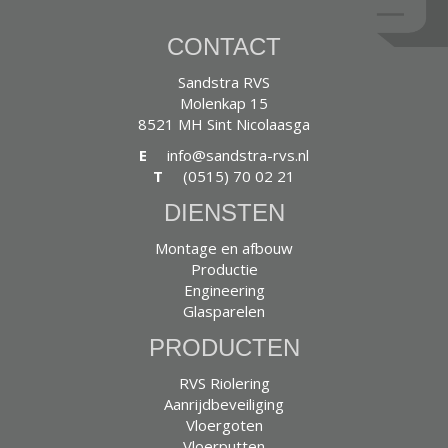
CONTACT
Sandstra RVS
Molenkap 15
8521 MH Sint Nicolaasga
E
info@sandstra-rvs.nl
T
(0515) 70 02 21
DIENSTEN
Montage en afbouw
Productie
Engineering
Glasparelen
PRODUCTEN
RVS Riolering
Aanrijdbeveiliging
Vloergoten
Vloerputten