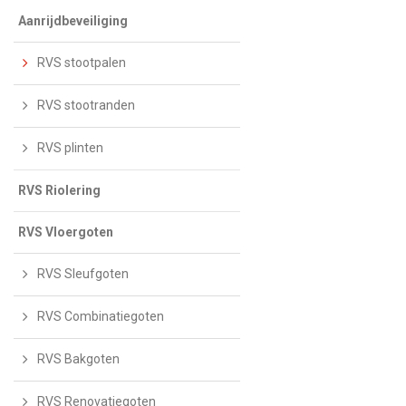
Aanrijdbeveiliging
RVS stootpalen
RVS stootranden
RVS plinten
RVS Riolering
RVS Vloergoten
RVS Sleufgoten
RVS Combinatiegoten
RVS Bakgoten
RVS Renovatiegoten