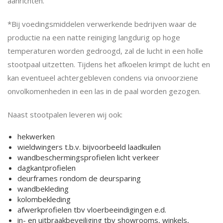
aanrichten.
*Bij voedingsmiddelen verwerkende bedrijven waar de
productie na een natte reiniging langdurig op hoge
temperaturen worden gedroogd, zal de lucht in een holle
stootpaal uitzetten. Tijdens het afkoelen krimpt de lucht en
kan eventueel achtergebleven condens via onvoorziene
onvolkomenheden in een las in de paal worden gezogen.
Naast stootpalen leveren wij ook:
hekwerken
wieldwingers t.b.v. bijvoorbeeld laadkuilen
wandbeschermingsprofielen licht verkeer
dagkantprofielen
deurframes rondom de deursparing
wandbekleding
kolombekleding
afwerkprofielen tbv vloerbeeindigingen e.d.
in- en uitbraakbeveiliging tbv showrooms, winkels,