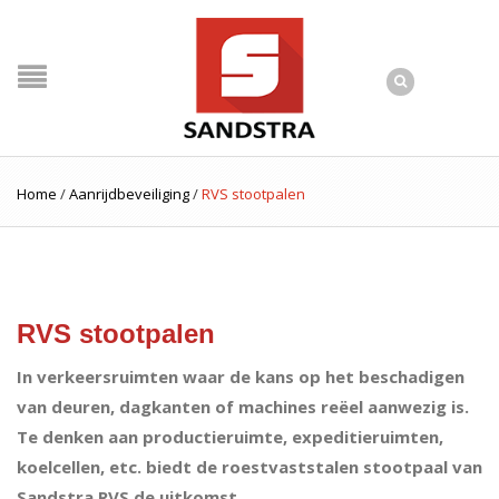
Home
/
Aanrijdbeveiliging
/
RVS stootpalen
RVS stootpalen
In verkeersruimten waar de kans op het beschadigen
van deuren, dagkanten of machines reëel aanwezig is.
Te denken aan productieruimte, expeditieruimten,
koelcellen, etc. biedt de roestvaststalen stootpaal van
Sandstra RVS de uitkomst.