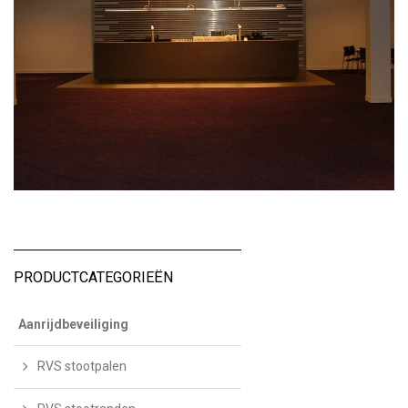
PRODUCTCATEGORIEËN
Aanrijdbeveiliging
RVS stootpalen