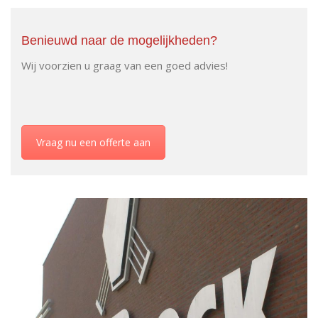
Benieuwd naar de mogelijkheden?
Wij voorzien u graag van een goed advies!
Vraag nu een offerte aan