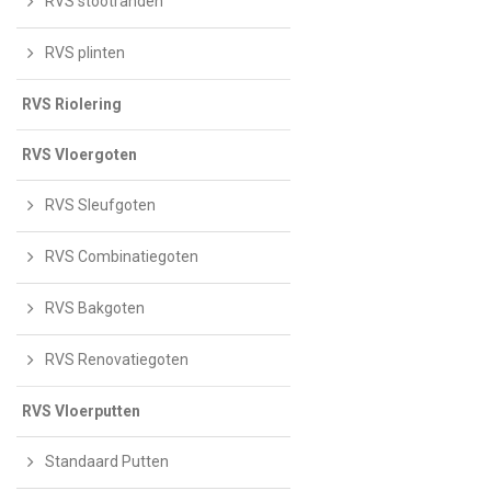
RVS stootranden
RVS plinten
RVS Riolering
RVS Vloergoten
RVS Sleufgoten
RVS Combinatiegoten
RVS Bakgoten
RVS Renovatiegoten
RVS Vloerputten
Standaard Putten