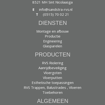
8521 MH Sint Nicolaasga
E
info@sandstra-rvs.nl
T
(0515) 70 02 21
DIENSTEN
Montage en afbouw
Productie
Engineering
Glasparelen
PRODUCTEN
RVS Riolering
Aanrijdbeveiliging
Vloergoten
Vloerputten
Esthetische toepassingen
RVS Trappen, Balustrades , Vloeren
Toebehoren
ALGEMEEN