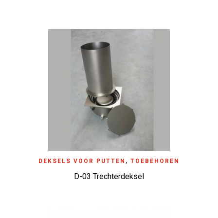
DEKSELS VOOR PUTTEN
,
TOEBEHOREN
D-03 Trechterdeksel