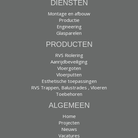
DIENSTEN
Montage en afbouw
Productie
Engineering
Glasparelen
PRODUCTEN
RVS Riolering
Aanrijdbeveiliging
Vloergoten
Vloerputten
Esthetische toepassingen
RVS Trappen, Balustrades , Vloeren
Toebehoren
ALGEMEEN
Home
Projecten
Nieuws
Vacatures