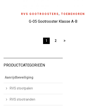
RVS GOOTROOSTERS
,
TOEBEHOREN
G-05 Gootrooster Klasse A-B
1
2
PRODUCTCATEGORIEËN
Aanrijdbeveiliging
RVS stootpalen
RVS stootranden