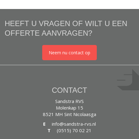
HEEFT U VRAGEN OF WILT U EEN
OFFERTE AANVRAGEN?
Neem nu contact op
CONTACT
Sandstra RVS
Molenkap 15
8521 MH Sint Nicolaasga
E
info@sandstra-rvs.nl
T
(0515) 70 02 21