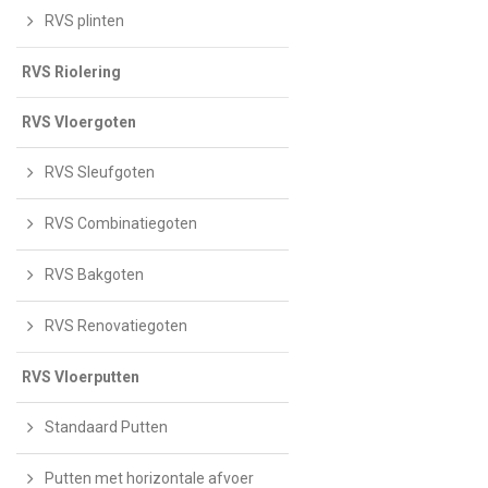
RVS plinten
RVS Riolering
RVS Vloergoten
RVS Sleufgoten
RVS Combinatiegoten
RVS Bakgoten
RVS Renovatiegoten
RVS Vloerputten
Standaard Putten
Putten met horizontale afvoer