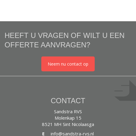
HEEFT U VRAGEN OF WILT U EEN
OFFERTE AANVRAGEN?
Neem nu contact op
CONTACT
Sandstra RVS
Molenkap 15
8521 MH Sint Nicolaasga
E
info@sandstra-rvs.nl