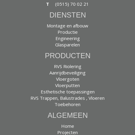
T
(0515) 70 02 21
DIENSTEN
Montage en afbouw
Productie
Engineering
Glasparelen
PRODUCTEN
RVS Riolering
Aanrijdbeveiliging
Vloergoten
Vloerputten
Esthetische toepassingen
RVS Trappen, Balustrades , Vloeren
Toebehoren
ALGEMEEN
Home
Projecten