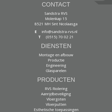
CONTACT
Sandstra RVS
Molenkap 15
8521 MH Sint Nicolaasga
E
info@sandstra-rvs.nl
T
(0515) 70 02 21
DIENSTEN
Montage en afbouw
Productie
Engineering
Glasparelen
PRODUCTEN
RVS Riolering
Aanrijdbeveiliging
Vloergoten
Vloerputten
Esthetische toepassingen