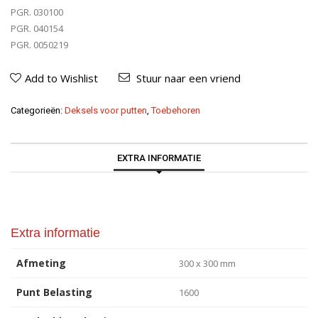
PGR. 030100
PGR. 040154
PGR. 0050219
Add to Wishlist
Stuur naar een vriend
Categorieën:
Deksels voor putten
,
Toebehoren
EXTRA INFORMATIE
Extra informatie
Afmeting
300 x 300 mm
Punt Belasting
1600