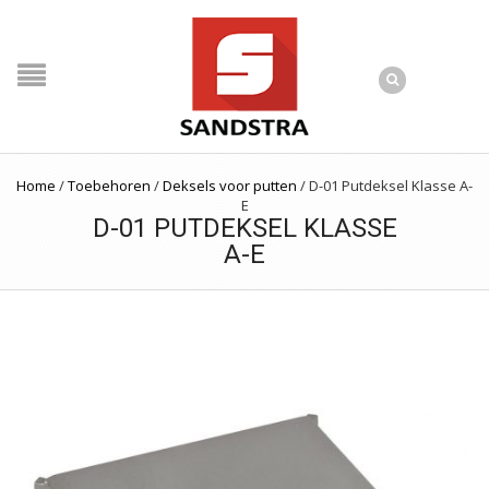
Home
/
Toebehoren
/
Deksels voor putten
/
D-01 Putdeksel Klasse A-
E
D-01 PUTDEKSEL KLASSE
A-E