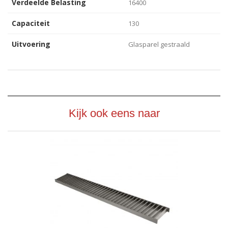
Verdeelde Belasting
16400
Capaciteit
130
Uitvoering
Glasparel gestraald
Kijk ook eens naar