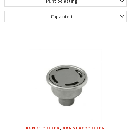
Punt belasting
Capaciteit
RONDE PUTTEN
,
RVS VLOERPUTTEN