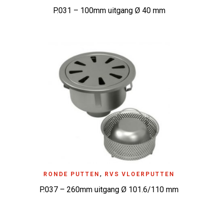
P.031 – 100mm uitgang Ø 40 mm
RONDE PUTTEN
,
RVS VLOERPUTTEN
P.037 – 260mm uitgang Ø 101.6/110 mm