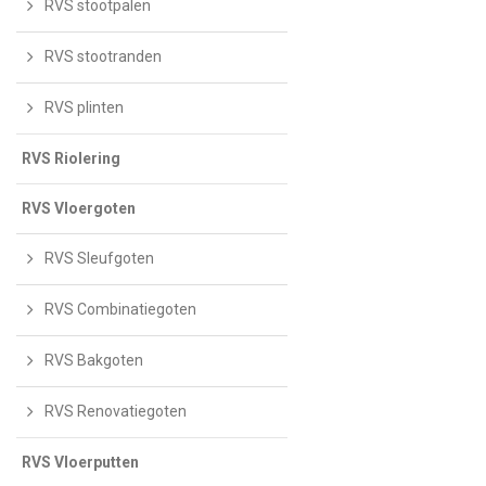
RVS stootpalen
RVS stootranden
RVS plinten
RVS Riolering
RVS Vloergoten
RVS Sleufgoten
RVS Combinatiegoten
RVS Bakgoten
RVS Renovatiegoten
RVS Vloerputten