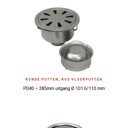
RONDE PUTTEN
,
RVS VLOERPUTTEN
P.040 – 285mm uitgang Ø 101.6/110 mm