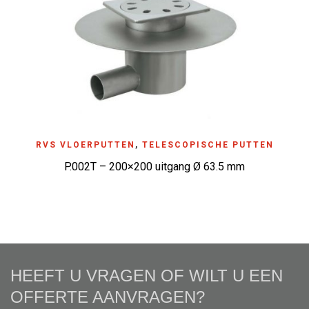
RVS VLOERPUTTEN
,
TELESCOPISCHE PUTTEN
P.002T – 200×200 uitgang Ø 63.5 mm
HEEFT U VRAGEN OF WILT U EEN
OFFERTE AANVRAGEN?