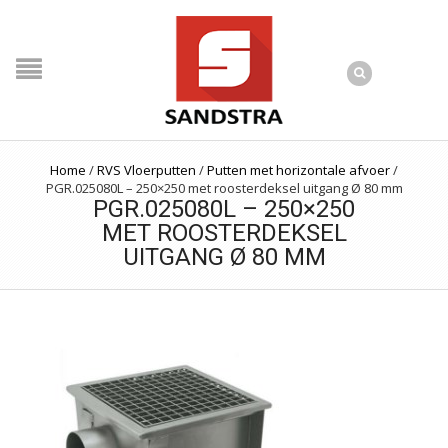
Home
/
RVS Vloerputten
/
Putten met horizontale afvoer
/
PGR.025080L – 250×250 met roosterdeksel uitgang Ø 80 mm
PGR.025080L – 250×250
MET ROOSTERDEKSEL
UITGANG Ø 80 MM