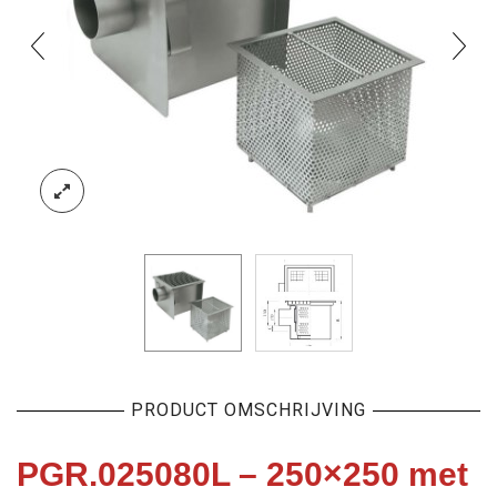
PRODUCT OMSCHRIJVING
PGR.025080L – 250×250 met