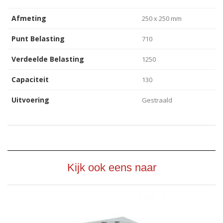
Afmeting
250 x 250 mm
Punt Belasting
710
Verdeelde Belasting
1250
Capaciteit
130
Uitvoering
Gestraald
Kijk ook eens naar