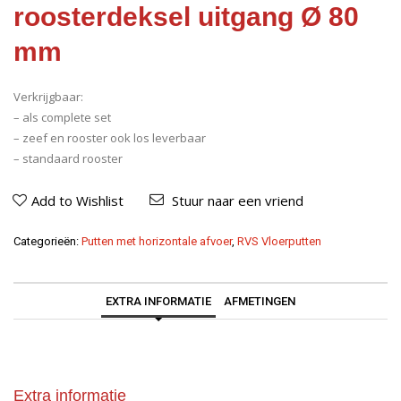
roosterdeksel uitgang Ø 80
mm
Verkrijgbaar:
– als complete set
– zeef en rooster ook los leverbaar
– standaard rooster
Add to Wishlist
Stuur naar een vriend
Categorieën:
Putten met horizontale afvoer
,
RVS Vloerputten
EXTRA INFORMATIE
AFMETINGEN
Extra informatie