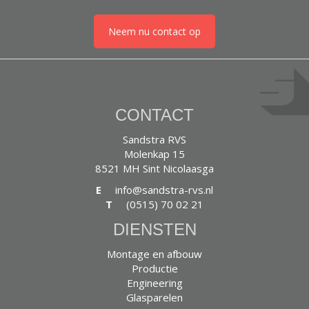
Neem nu contact op
CONTACT
Sandstra RVS
Molenkap 15
8521 MH Sint Nicolaasga
E
info@sandstra-rvs.nl
T
(0515) 70 02 21
DIENSTEN
Montage en afbouw
Productie
Engineering
Glasparelen