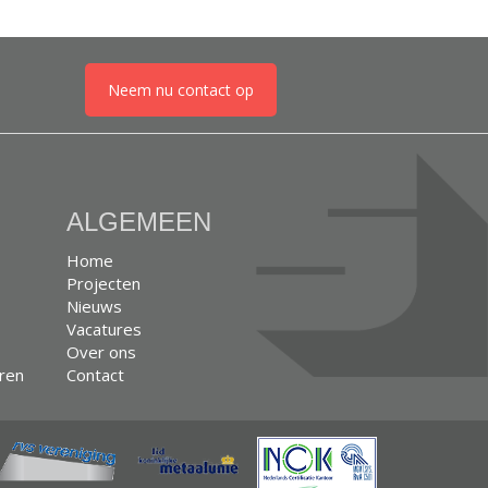
Neem nu contact op
ALGEMEEN
Home
Projecten
Nieuws
Vacatures
Over ons
eren
Contact