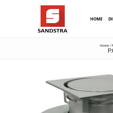
HOME
D
Home
/
P