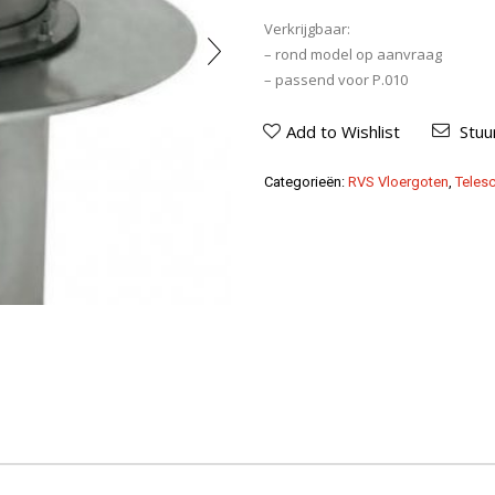
Verkrijgbaar:
– rond model op aanvraag
– passend voor P.010
Add to Wishlist
Stuu
Categorieën:
RVS Vloergoten
,
Teles