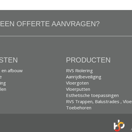
U EEN OFFERTE AANVRAGEN?
STEN
PRODUCTEN
 en afbouw
RVS Riolering
e
Aanrijdbeveiliging
ing
Vloergoten
len
Vloerputten
Esthetische toepassingen
RVS Trappen, Balustrades , Vlo
Toebehoren