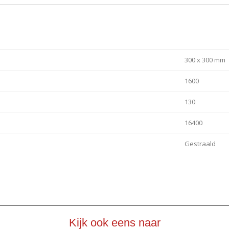
300 x 300 mm
1600
130
16400
Gestraald
Kijk ook eens naar