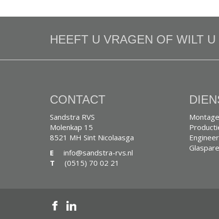
HEEFT U VRAGEN OF WILT 
CONTACT
DIEN
Sandstra RVS
Montage
Molenkap 15
Producti
8521 MH Sint Nicolaasga
Engineer
Glaspare
E
info@sandstra-rvs.nl
T
(0515) 70 02 21