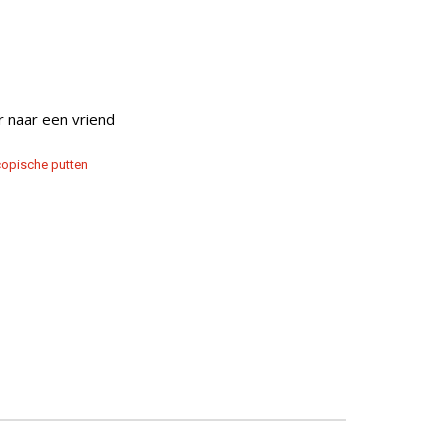
r naar een vriend
copische putten