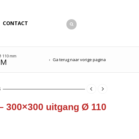
CONTACT
 Ø 110 mm
Ga terug naar vorige pagina
MM
G
– 300×300 uitgang Ø 110